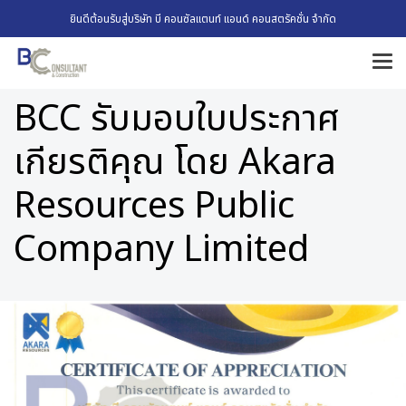
ยินดีต้อนรับสู่บริษัท บี คอนซัลแตนท์ แอนด์ คอนสตรัคชั่น จำกัด
BCC รับมอบใบประกาศ
เกียรติคุณ โดย Akara
Resources Public
Company Limited