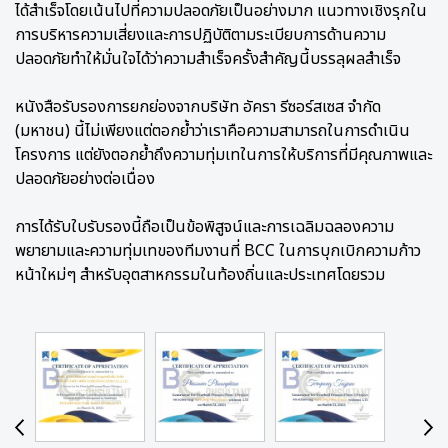
ได้สำเร็จโดยเน้นไปที่ความปลอดภัยเป็นอย่างมาก แนวทางเชิงรุกใน
การบริหารความเสี่ยงและการปฏิบัติตามระเบียบการด้านความ
ปลอดภัยทำให้มั่นใจได้ว่าความสำเร็จครั้งสำคัญนี้บรรลุผลสำเร็จ
หนังสือรับรองการยกย่องจากบริษัท อัครา รีซอร์สเซส จำกัด
(มหาชน) นี้ไม่เพียงแต่ตอกย้ำว่าเราคือความสามารถในการดำเนิน
โครงการ แต่ยังตอกย้ำถึงความทุ่มเทในการให้บริการที่มีคุณภาพและ
ปลอดภัยอย่างต่อเนื่อง
การได้รับใบรับรองนี้ถือเป็นข้อพิสูจน์และการเฉลิมฉลองความ
พยายามและความทุ่มเทของทีมงานที่ BCC ในการบุกเบิกความก้าว
หน้าใหม่ๆ สำหรับอุตสาหกรรมในท้องถิ่นและประเทศโดยรวม