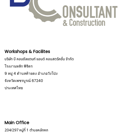
Workshops & Facilites
บริษัท บี คอนซัลแตนท์ แอนด์ คอนสตรัคชั่น จำกัด
โรงงานหลัก พิจิตร
9 หมู่ 4 ตำบลท้ายดง อำเภอวังโป่ง
จังหวัดเพชรบูรณ์
67240
ประเทศไทย
Main Office
204/297 หมู่ที่ 1 ตำบลหลักหก