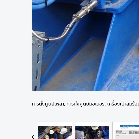
การตั้งศูนย์เพลา, การตั้งศูนย์มอเตอร์, เครื่องเป่าลมร้อ