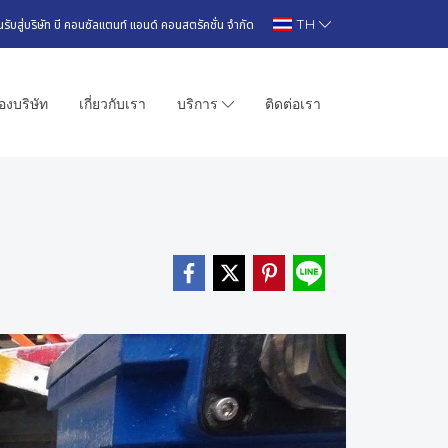
TH
นรับสู่บริษัท บี คอนซัลแตนท์ แอนด์ คอนสตรัคชั่น จำกัด
งบริษัท
เกี่ยวกับเรา
บริการ
ติดต่อเรา