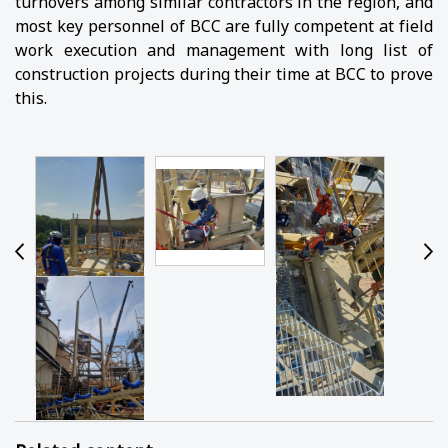
turnovers among similar contractors in the region, and
most key personnel of BCC are fully competent at field
work execution and management with long list of
construction projects during their time at BCC to prove
this.